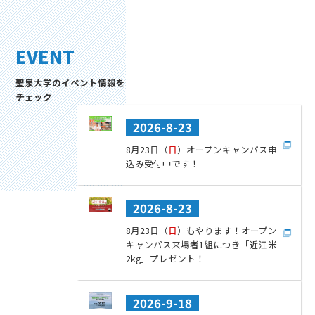
EVENT
聖泉大学のイベント情報を
チェック
2026-8-23
8月23日（
日
）オープンキャンパス申
込み受付中です！
2026-8-23
8月23日（
日
）もやります！オープン
キャンパス来場者1組につき「近江米
2kg」プレゼント！
2026-9-18