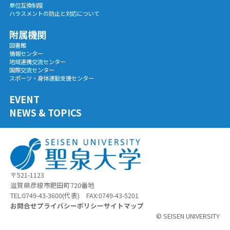
単位互換制度
ハラスメントの防止と対応について
附属機関
図書館
情報センター
地域連携交流センター
国際交流センター
スポーツ・身体運動支援センター
EVENT
NEWS & TOPICS
〒521-1123
滋賀県彦根市肥田町720番地
TEL:0749-43-3600(代表) FAX:0749-43-5201
お問合せ
プライバシーポリシー
サイトマップ
© SEISEN UNIVERSITY