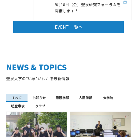
9月18日（金）聖泉研究フォーラムを
開催します！
EVENT 一覧へ
NEWS & TOPICS
聖泉大学の“いま”がわかる最新情報
すべて
お知らせ
看護学部
人間学部
大学院
助産専攻
クラブ