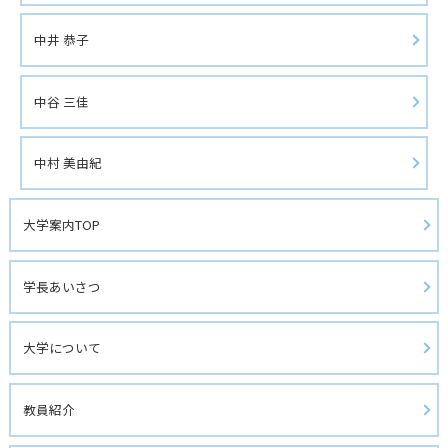
中井 恭子
中谷 三佳
中村 美由紀
大学案内TOP
学長あいさつ
大学について
教員紹介