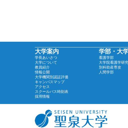
大学案内
学部・大
学長あいさつ
看護学部
大学について
大学院看護学研
教員紹介
別科助産専攻
情報公開
人間学部
大学機関別認証評価
キャンパスマップ
アクセス
スクールバス時刻表
採用情報