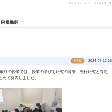
プライバシーポリシー
｜
サイトマップ
附属機関
2024-07-12 16
大学院
の最終の授業では、授業の学びを研究の背景、先行研究と課題、
とめて発表しました。