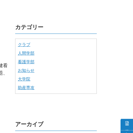
カテゴリー
クラブ
人間学部
看護学部
健看
お知らせ
題、
大学院
助産専攻
アーカイブ