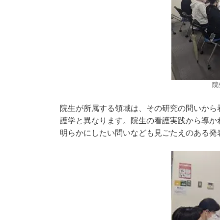
院
院生が所属する領域は、その研究の問いから
護学と異なります。院生の看護実践から導か
明らかにしたい問いなども見ごたえのある発