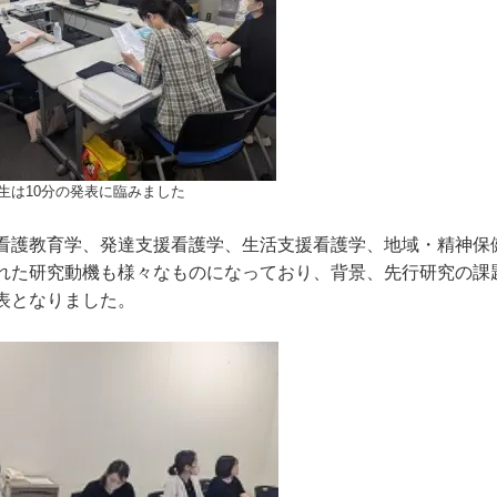
生は10分の発表に臨みました
看護教育学、発達支援看護学、生活支援看護学、地域・精神保
れた研究動機も様々なものになっており、背景、先行研究の課
表となりました。