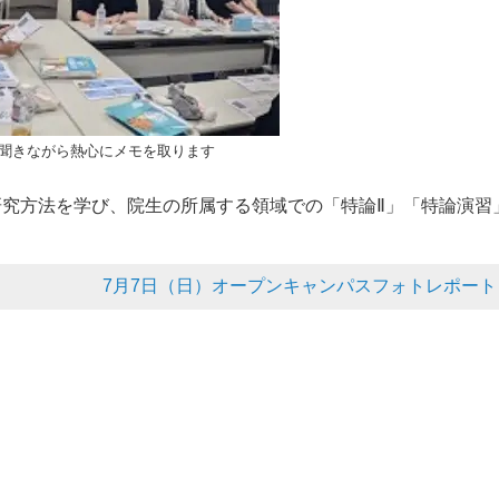
聞きながら熱心にメモを取ります
研究方法を学び、院生の所属する領域での「特論Ⅱ」「特論演習
。
7月7日（日）オープンキャンパスフォトレポート