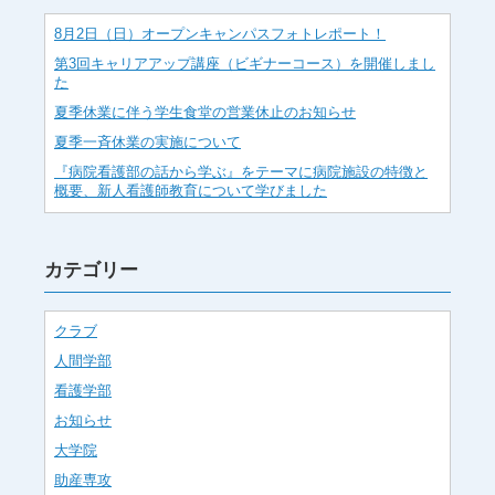
8月2日（日）オープンキャンパスフォトレポート！
第3回キャリアアップ講座（ビギナーコース）を開催しまし
た
夏季休業に伴う学生食堂の営業休止のお知らせ
夏季一斉休業の実施について
『病院看護部の話から学ぶ』をテーマに病院施設の特徴と
概要、新人看護師教育について学びました
カテゴリー
クラブ
人間学部
看護学部
お知らせ
大学院
助産専攻