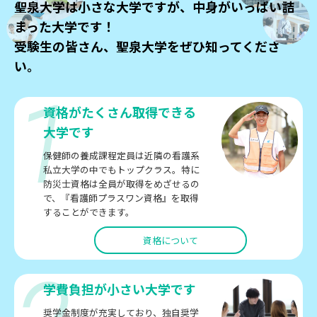
聖泉大学は小さな大学ですが、中身がいっぱい詰
まった大学です！
受験生の皆さん、聖泉大学をぜひ知ってくださ
い。
1
資格がたくさん取得できる
大学です
保健師の養成課程定員は近隣の看護系
私立大学の中でもトップクラス。特に
防災士資格は全員が取得をめざせるの
で、『看護師プラスワン資格』を取得
することができます。
資格について
学費負担が小さい大学です
奨学金制度が充実しており、独自奨学