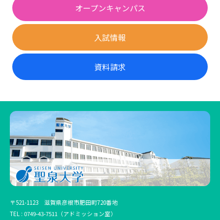
オープンキャンパス
入試情報
資料請求
〒521-1123 滋賀県彦根市肥田町720番地
TEL :
0749-43-7511
（アドミッション室）