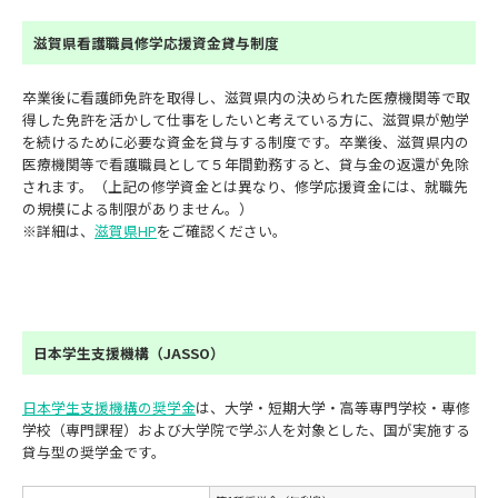
滋賀県看護職員修学応援資金貸与制度
卒業後に看護師免許を取得し、滋賀県内の決められた医療機関等で取
得した免許を活かして仕事をしたいと考えている方に、滋賀県が勉学
を続けるために必要な資金を貸与する制度です。卒業後、滋賀県内の
医療機関等で看護職員として５年間勤務すると、貸与金の返還が免除
されます。（上記の修学資金とは異なり、修学応援資金には、就職先
の規模による制限がありません。）
※詳細は、
滋賀県HP
をご確認ください。
日本学生支援機構（JASSO）
日本学生支援機構の奨学金
は、大学・短期大学・高等専門学校・専修
学校（専門課程）および大学院で学ぶ人を対象とした、国が実施する
貸与型の奨学金です。