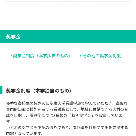
奨学金
奨学金制度（本学独自のもの）
その他の奨学金制度
奨学金制度（本学独自のもの）
優秀な高校生の皆さんに聖泉大学看護学部で学んでいただき、高度な
専門的知識と技能を有する看護職として、地域に貢献できる人材の育
成を目指し、看護学部では3種類の「特別奨学金」を設置していま
す。
いずれの奨学金も下記の通りであり、看護職を目指す学生を応援する
内容となっています。