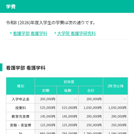
学費
令和8 (2026)年度入学生の学費は次の通りです。
看護学部 看護学科
大学院 看護学研究科
看護学部 看護学科
初年度
種別
2年次以降
前期
後期
合計
入学申込金
200,000円
―
200,000円
―
授業料
525,000円
525,000円
1,050,000円
1,050,000円
教育充実費
145,000円
145,000円
290,000円
290,000円
実験・実習費
125,000円
125,000円
250,000円
250,000円
計
995,000円
795,000円
1,790,000円
1,590,000円