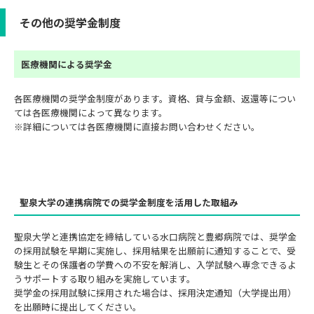
その他の奨学金制度
医療機関による奨学金
各医療機関の奨学金制度があります。資格、貸与金額、返還等につい
ては各医療機関によって異なります。
※詳細については各医療機関に直接お問い合わせください。
聖泉大学の連携病院での奨学金制度を活用した取組み
聖泉大学と連携協定を締結している水口病院と豊郷病院では、奨学金
の採用試験を早期に実施し、採用結果を出願前に通知することで、受
験生とその保護者の学費への不安を解消し、入学試験へ専念できるよ
うサポートする取り組みを実施しています。
奨学金の採用試験に採用された場合は、採用決定通知（大学提出用）
を出願時に提出してください。