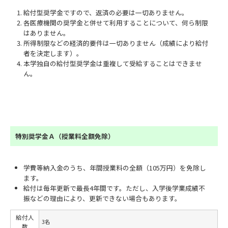
給付型奨学金ですので、返済の必要は一切ありません。
各医療機関の奨学金と併せて利用することについて、何ら制限
はありません。
所得制限などの経済的要件は一切ありません（成績により給付
者を決定します）。
本学独自の給付型奨学金は重複して受給することはできませ
ん。
特別奨学金Ａ（授業料全額免除）
学費等納入金のうち、年間授業料の全額（105万円）を免除し
ます。
給付は毎年更新で最長4年間です。ただし、入学後学業成績不
振などの理由により、更新できない場合もあります。
給付人
3名
数