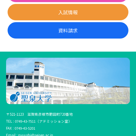
入試情報
資料請求
〒521-1123 滋賀県彦根市肥田町720番地
TEL :
0749-43-7511
（アドミッション室）
FAX : 0749-43-5201
Email :
nyuushi@seisen.ac.jp