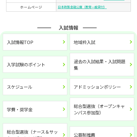
ホームページ
日本政策金融公庫（教育一般貸付）
入試情報
入試情報TOP
地域枠入試
過去の入試結果・入試問題
入学試験のポイント
集
スケジュール
アドミッションポリシー
総合型選抜（オープンキャ
学費・奨学金
ンパス参加型）
総合型選抜（ナース＆サッ
公募制推薦