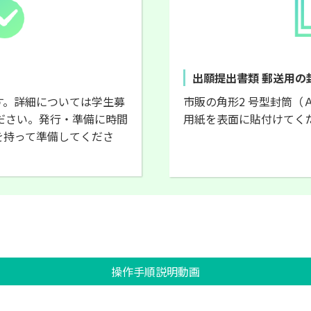
出願提出書類 郵送用の
す。詳細については学生募
市販の角形2 号型封筒（
ださい。発行・準備に時間
用紙を表面に貼付けてく
を持って準備してくださ
操作手順説明動画