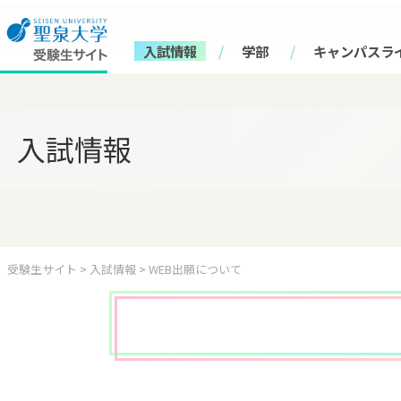
入試情報
学部
キャンパスラ
入試情報
受験生サイト
>
入試情報
>
WEB出願について