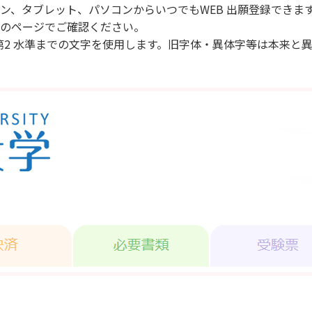
ォン、タブレット、パソコンからいつでもWEB 出願登録できま
分のページでご確認ください。
 第2 水準までの文字を使用します。旧字体・異体字等は本来