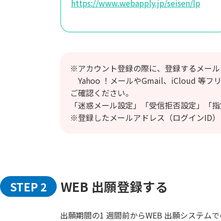
https://www.webapply.jp/seisen/lp
※アカウント登録の際に、登録するメール
Yahoo ！メールやGmail、iCloud
ご確認ください。
「迷惑メール設定」「受信拒否設定」「指
※登録したメールアドレス（ログインID
WEB 出願登録する
STEP 2
出願期間の1 週間前からWEB 出願システム