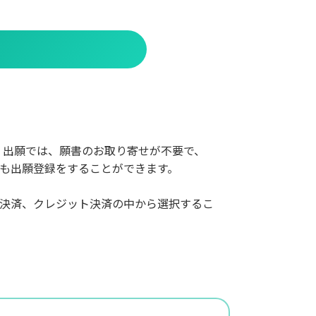
B 出願では、願書のお取り寄せが不要で、
でも出願登録をすることができます。
。
ー決済、クレジット決済の中から選択するこ