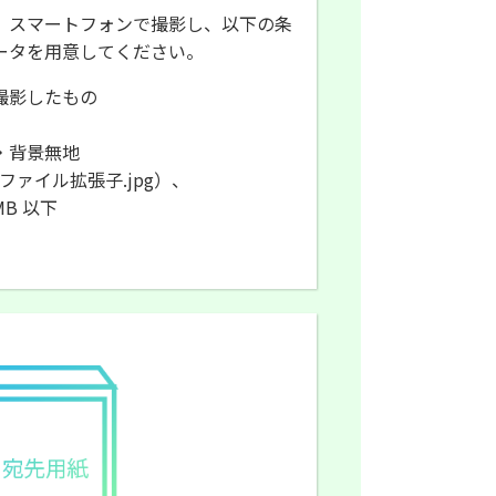
、スマートフォンで撮影し、以下の条
ータを用意してください。
撮影したもの
・背景無地
ファイル拡張子.jpg）、
B 以下