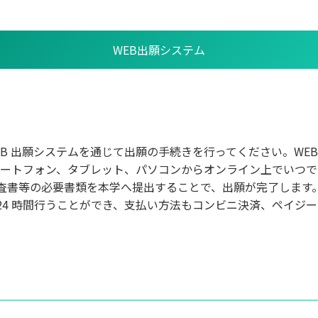
WEB出願システム
B 出願システムを通じて出願の手続きを行ってください。WE
スマートフォン、タブレット、パソコンからオンライン上でいつ
査書等の必要書類を本学へ提出することで、出願が完了します
24 時間行うことができ、支払い方法もコンビニ決済、ペイジ