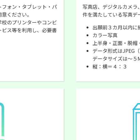
トフォン・タブレット・パ
写真店、デジタルカメラ
用意ください。
件を満たしている写真デ
学校のプリンターやコンビ
出願前３カ月以内に
ービス等を利用し、必要書
カラー写真
上半身・正面・脱帽
データ形式はJPEG（
データサイズは～５M
縦：横＝４：３