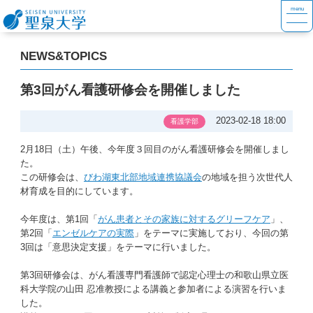
NEWS&TOPICS
第3回がん看護研修会を開催しました
2023-02-18 18:00
看護学部
2月18日（土）午後、今年度３回目のがん看護研修会を開催しまし
た。
この研修会は、
びわ湖東北部地域連携協議会
の地域を担う次世代人
材育成を目的にしています。
今年度は、第1回「
がん患者とその家族に対するグリーフケア
」、
第2回「
エンゼルケアの実際
」をテーマに実施しており、今回の第
3回は「意思決定支援」をテーマに行いました。
第3回研修会は、がん看護専門看護師で認定心理士の和歌山県立医
科大学院の山田 忍准教授による講義と参加者による演習を行いま
した。