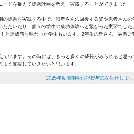
ニードを捉えて援助計画を考え、実践することができました。
別の援助を実践する中で、患者さんの回復する姿や患者さんの
いただいたり、個々の学生の成功体験へと繋がった実習でした
K！と達成感を味わった学生もいます。2年生の皆さん、実習ご
控えています。その時には、きっと多くの成長がみられると思っ
るよう支援していきたいと思います。
2025年度前期学位記授与式を挙行しまし