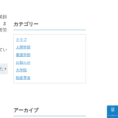
笑顔
。ま
カテゴリー
苦労
クラブ
人間学部
てい
看護学部
お知らせ
た
大学院
助産専攻
アーカイブ