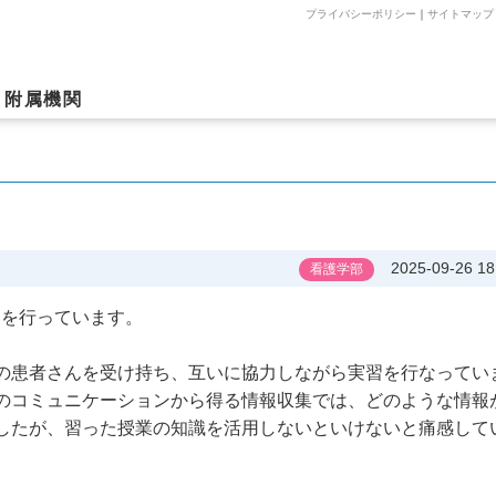
プライバシーポリシー
｜
サイトマップ
附属機関
2025-09-26 18
看護学部
Ⅰを行っています。
の患者さんを受け持ち、互いに協力しながら実習を行なってい
のコミュニケーションから得る情報収集では、どのような情報
したが、習った授業の知識を活用しないといけないと痛感して