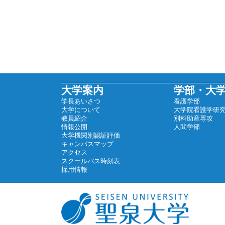
大学案内
学部・大
学長あいさつ
看護学部
大学について
大学院看護学研
教員紹介
別科助産専攻
情報公開
人間学部
大学機関別認証評価
キャンパスマップ
アクセス
スクールバス時刻表
採用情報