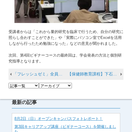
受講者からは「これから量的研究を臨床で行うため、自分の研究に
照らし合わすことができた」や「実際にパソコン室でExcelを活用
しながら行ったため勉強になった」などの意見が聞かれました。
次回、第4回ビギナーコースの最終回は、学会発表の方法と個別研
究指導となります。
「フレッシュゼミ」全員で協力してやりきりました
【保健師教育課程】下石寺ほほえみハウスで住民さんに健康教育を実施しました
最新の記事
8月2日（日）オープンキャンパスフォトレポート！
第3回キャリアアップ講座（ビギナーコース）を開催しまし
た