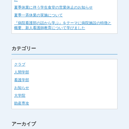
夏季休業に伴う学生食堂の営業休止のお知らせ
夏季一斉休業の実施について
『病院看護部の話から学ぶ』をテーマに病院施設の特徴と
概要、新人看護師教育について学びました
カテゴリー
クラブ
人間学部
看護学部
お知らせ
大学院
助産専攻
アーカイブ