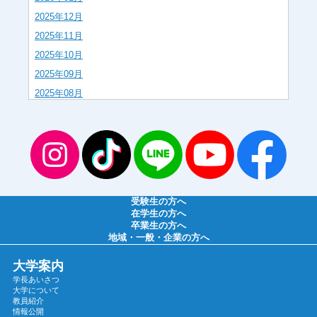
2025年12月
2025年11月
2025年10月
2025年09月
2025年08月
2025年07月
2025年06月
2025年05月
2025年04月
2025年03月
受験生の方へ
2025年02月
在学生の方へ
卒業生の方へ
2025年01月
地域・一般・企業の方へ
2024年12月
大学案内
2024年11月
学長あいさつ
2024年10月
大学について
教員紹介
2024年09月
情報公開