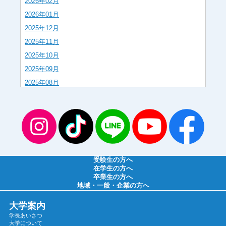
2026年02月
2026年01月
2025年12月
2025年11月
2025年10月
2025年09月
2025年08月
2025年07月
2025年06月
2025年05月
2025年04月
2025年03月
受験生の方へ
2025年02月
在学生の方へ
卒業生の方へ
2025年01月
地域・一般・企業の方へ
2024年12月
大学案内
2024年11月
学長あいさつ
2024年10月
大学について