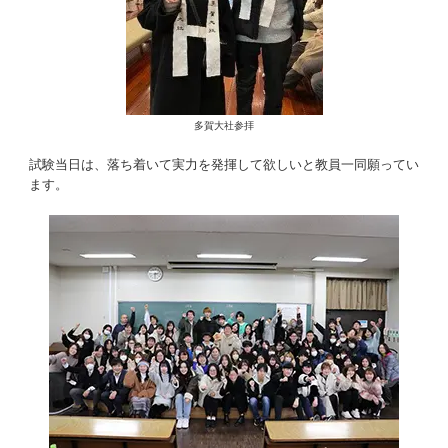
多賀大社参拝
試験当日は、落ち着いて実力を発揮して欲しいと教員一同願ってい
ます。