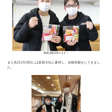
国家試験頑張ります！
また先日1月19日には多賀大社に参拝し、合格祈願をしてきまし
た。