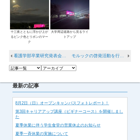
十三夜とともに浮かび上が
大学周辺道路から見るライ
るピンク色とリボンのマー
トアップ
ク
看護学部卒業研究発表会・看護フォーラムを開催しました
モルックの啓発活動を行っています！
最新の記事
8月2日（日）オープンキャンパスフォトレポート！
第3回キャリアアップ講座（ビギナーコース）を開催しまし
た
夏季休業に伴う学生食堂の営業休止のお知らせ
夏季一斉休業の実施について