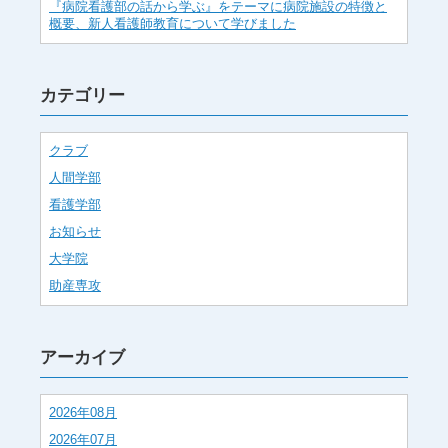
『病院看護部の話から学ぶ』をテーマに病院施設の特徴と
概要、新人看護師教育について学びました
カテゴリー
クラブ
人間学部
看護学部
お知らせ
大学院
助産専攻
アーカイブ
2026年08月
2026年07月