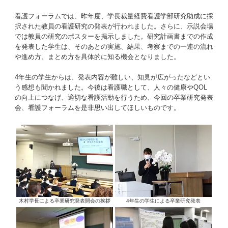
看護フォーラムでは、昨年度、学長裁量経費看護学部研究助成に採
択された教員の看護研究の発表が行われました。さらに、示説会場
では教員の研究のポスターを掲示しました。研究計画書までの作成
を発表した学生は、そのあとの実施、結果、考察までの一連の流れ
や進め方、まとめ方を具体的に知る機会となりました。
4年生の学生からは、発表内容が難しい、知見が広がったなどとい
う感想も聞かれました。今後は看護職として、人々の健康やQOL
の向上につなげ、適切な看護活動を行うため、今回の卒業研究発表
会、看護フォーラムを是非思い出してほしいものです。
木村学長による卒業研究発表開会の挨拶
4年生の学生による卒業研究発表