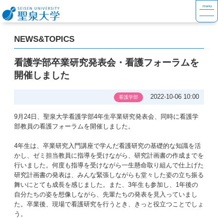
NEWS&TOPICS
看護学部卒業研究発表会・看護フォーラムを
開催しました
2022-10-06 10:00
看護学部
9月24日、聖泉大学看護学部4年生卒業研究発表会、同時に看護学
部教員の看護フォーラムを開催しました。
4年生は、卒業研究入門講座で学んだ看護研究の基礎的な知識を活
かし、ゼミ担当教員に指導を受けながら、研究計画書の作成までを
行いました。何度も指導を受けながら一生懸命取り組んで仕上げた
研究計画書の発表は、みんな緊張しながらも堂々した姿の立ち振る
舞いにとても成長を感じました。また、3年生も参加し、1年後の
自分たちの姿を想像しながら、先輩たちの発表を見入っていまし
た。卒業後、現場で看護研究を行うとき、きっと役立つことでしょ
う。