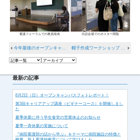
看護フォーラムでの教員発表
示説会場でのポスター閲覧
今年最後のオープンキャンパスを開催しました
帽子作成ワークショップ with ピンクリボンライトアップ
最新の記事
8月2日（日）オープンキャンパスフォトレポート！
第3回キャリアアップ講座（ビギナーコース）を開催しまし
た
夏季休業に伴う学生食堂の営業休止のお知らせ
夏季一斉休業の実施について
『病院看護部の話から学ぶ』をテーマに病院施設の特徴と
概要、新人看護師教育について学びました