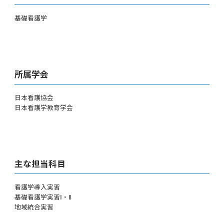
基礎看護学
所属学会
日本看護協会
日本看護学教育学会
主な担当科目
看護学導入実習
基礎看護学実習Ⅰ・Ⅱ
地域統合実習