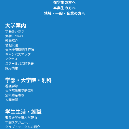
在学生の方へ
卒業生の方へ
地域・一般・企業の方へ
大学案内
学長あいさつ
大学について
教員紹介
情報公開
大学機関別認証評価
キャンパスマップ
アクセス
スクールバス時刻表
採用情報
学部・大学院・別科
看護学部
大学院看護学研究科
別科助産専攻
人間学部
学生生活・就職
聖泉大学を選んだ理由
年間スケジュール
クラブ・サークルの紹介