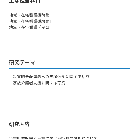
主な担当科目
地域・在宅看護援助論Ⅰ
地域・在宅看護援助論Ⅱ
地域・在宅看護学実習
研究テーマ
・災害時要配慮者への支援体制に関する研究
・家族介護者支援に関する研究
研究内容
災害時要配慮者支援における行政の役割について