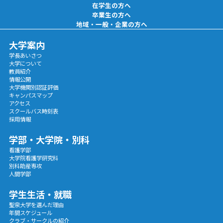
在学生の方へ
卒業生の方へ
地域・一般・企業の方へ
大学案内
学長あいさつ
大学について
教員紹介
情報公開
大学機関別認証評価
キャンパスマップ
アクセス
スクールバス時刻表
採用情報
学部・大学院・別科
看護学部
大学院看護学研究科
別科助産専攻
人間学部
学生生活・就職
聖泉大学を選んだ理由
年間スケジュール
クラブ・サークルの紹介