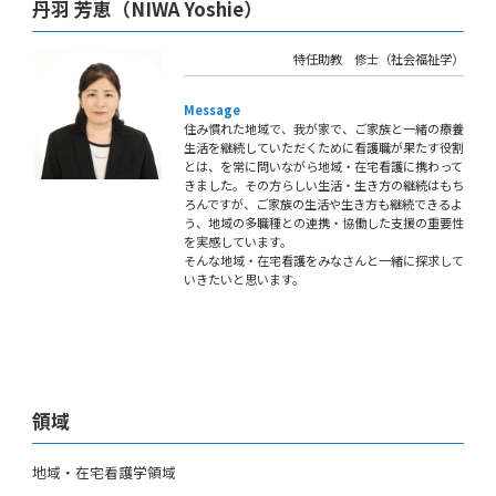
丹羽 芳恵（NIWA Yoshie）
特任助教 修士（社会福祉学）
Message
住み慣れた地域で、我が家で、ご家族と一緒の療養
生活を継続していただくために看護職が果たす役割
とは、を常に問いながら地域・在宅看護に携わって
きました。その方らしい生活・生き方の継続はもち
ろんですが、ご家族の生活や生き方も継続できるよ
う、地域の多職種との連携・協働した支援の重要性
を実感しています。
そんな地域・在宅看護をみなさんと一緒に探求して
いきたいと思います。
領域
地域・在宅看護学領域