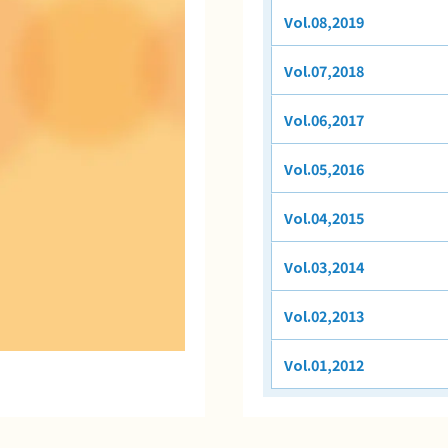
Vol.08,2019
Vol.07,2018
Vol.06,2017
Vol.05,2016
Vol.04,2015
Vol.03,2014
Vol.02,2013
Vol.01,2012