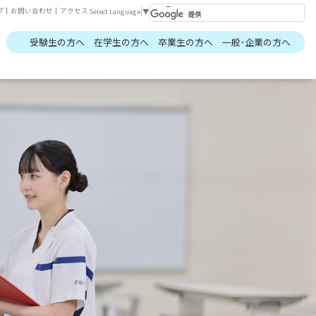
プ
｜
お問い合わせ
｜
アクセス
Select Language
▼
受験生の方へ
在学生の方へ
卒業生の方へ
一般･企業の方へ