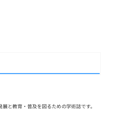
発展と教育・普及を図るための学術誌です。
。