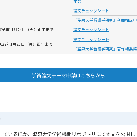
本文
論文チェックシート
『聖泉大学看護学研究』利益相反申
026年11月24日（火）正午まで
論文チェックシート
論文チェックシート
2027年1月25日（月）正午まで
『聖泉大学看護学研究』著作権委譲
学術論文テーマ申請はこちらから
1）
しているほか、聖泉大学学術機関リポジトリにて本文を公開し