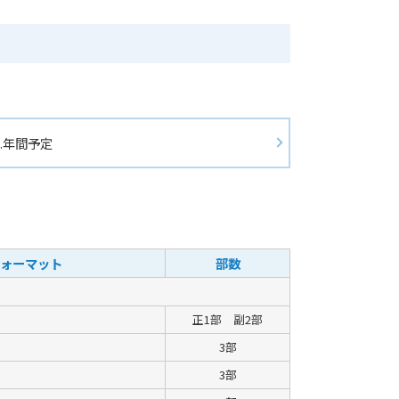
.年間予定
ォーマット
部数
正1部 副2部
3部
3部