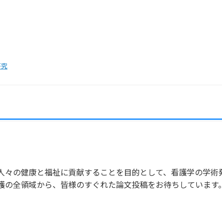
研究
人々の健康と福祉に貢献することを目的として、看護学の学術
護の全領域から、皆様のすぐれた論文投稿をお待ちしています