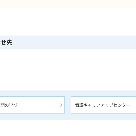
合せ先
年間の学び
看護キャリアアップセンター