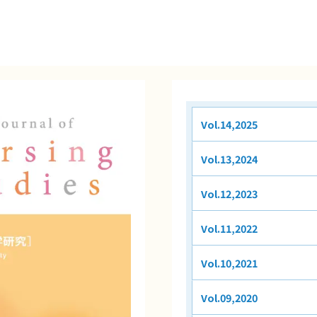
Vol.14,2025
Vol.13,2024
Vol.12,2023
Vol.11,2022
Vol.10,2021
Vol.09,2020