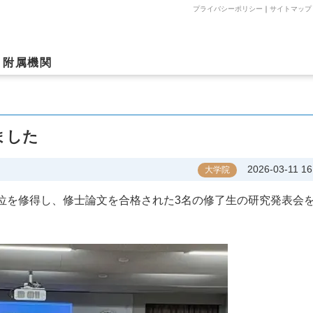
プライバシーポリシー
｜
サイトマップ
附属機関
ました
2026-03-11 16
大学院
位を修得し、修士論文を合格された3名の修了生の研究発表会