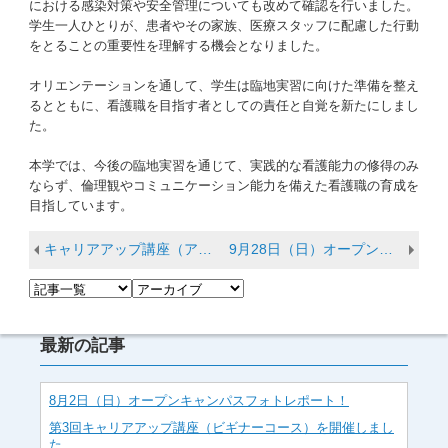
における感染対策や安全管理についても改めて確認を行いました。
学生一人ひとりが、患者やその家族、医療スタッフに配慮した行動
をとることの重要性を理解する機会となりました。
オリエンテーションを通して、学生は臨地実習に向けた準備を整え
るとともに、看護職を目指す者としての責任と自覚を新たにしまし
た。
本学では、今後の臨地実習を通じて、実践的な看護能力の修得のみ
ならず、倫理観やコミュニケーション能力を備えた看護職の育成を
目指しています。
キャリアアップ講座（アドバンスコース）を開催しました
9月28日（日）オープンキャンパスフォトレポート！
最新の記事
8月2日（日）オープンキャンパスフォトレポート！
第3回キャリアアップ講座（ビギナーコース）を開催しまし
た