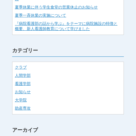
夏季休業に伴う学生食堂の営業休止のお知らせ
夏季一斉休業の実施について
『病院看護部の話から学ぶ』をテーマに病院施設の特徴と
概要、新人看護師教育について学びました
カテゴリー
クラブ
人間学部
看護学部
お知らせ
大学院
助産専攻
アーカイブ