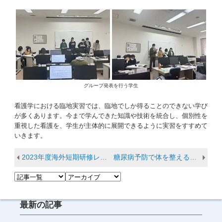
グループ発表を行う学生
看護学における臨地実習では、臨地でしか得ることのできない学び
が多くあります。今まで学んできた知識や技術を統合し、個別性を
重視した看護を、学生が主体的に展開できるように実習をすすめて
いきます。
2023年度海外短期研修レポート（アメリカ・ミシガン）
糖尿病予防で体を整える｜ヨガ体験
最新の記事