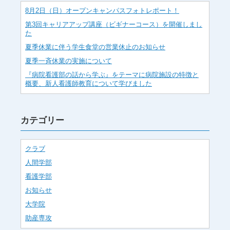
8月2日（日）オープンキャンパスフォトレポート！
第3回キャリアアップ講座（ビギナーコース）を開催しまし
た
夏季休業に伴う学生食堂の営業休止のお知らせ
夏季一斉休業の実施について
『病院看護部の話から学ぶ』をテーマに病院施設の特徴と
概要、新人看護師教育について学びました
カテゴリー
クラブ
人間学部
看護学部
お知らせ
大学院
助産専攻