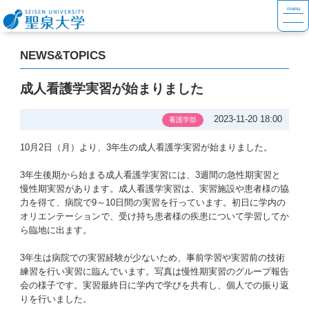
NEWS&TOPICS
成人看護学実習が始まりました
2023-11-20 18:00
看護学部
10月2日（月）より、3年生の成人看護学実習が始まりました。
3年生後期から始まる成人看護学実習には、3週間の急性期実習と
慢性期実習があります。成人看護学実習は、実習施設や患者様の協
力を得て、病院で9～10日間の実習を行っています。初日に学内の
オリエンテーションで、受け持ち患者様の疾患について学習してか
ら臨地に出ます。
3年生は病院での実習経験が少ないため、事前学習や実習前の技術
練習を行い実習に臨んでいます。写真は慢性期実習のグループ報告
会の様子です。実習最終日に学内で学びを共有し、個人での振り返
りを行いました。