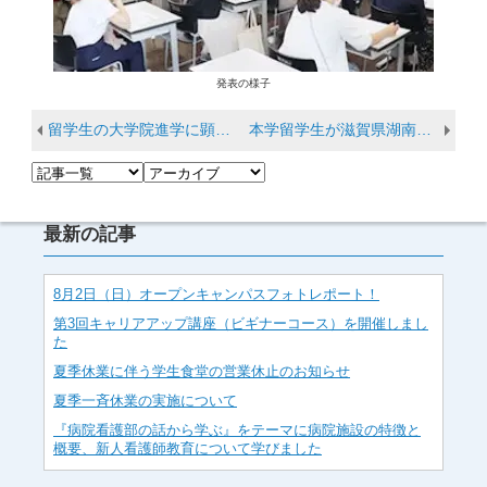
発表の様子
留学生の大学院進学に顕著な成果が現れています
本学留学生が滋賀県湖南省友好提携40周年記念ペーロン大会に参加しました
最新の記事
8月2日（日）オープンキャンパスフォトレポート！
第3回キャリアアップ講座（ビギナーコース）を開催しまし
た
夏季休業に伴う学生食堂の営業休止のお知らせ
夏季一斉休業の実施について
『病院看護部の話から学ぶ』をテーマに病院施設の特徴と
概要、新人看護師教育について学びました