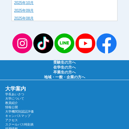
2025年10月
2025年09月
2025年08月
2025年07月
2025年06月
2025年05月
2025年04月
2025年03月
受験生の方へ
2025年02月
在学生の方へ
卒業生の方へ
2025年01月
地域・一般・企業の方へ
2024年12月
大学案内
2024年11月
学長あいさつ
2024年10月
大学について
教員紹介
2024年09月
情報公開
大学機関別認証評価
2024年08月
キャンパスマップ
2024年07月
アクセス
スクールバス時刻表
2024年06月
採用情報