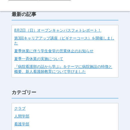
最新の記事
8月2日（日）オープンキャンパスフォトレポート！
第3回キャリアアップ講座（ビギナーコース）を開催しまし
た
夏季休業に伴う学生食堂の営業休止のお知らせ
夏季一斉休業の実施について
『病院看護部の話から学ぶ』をテーマに病院施設の特徴と
概要、新人看護師教育について学びました
カテゴリー
クラブ
人間学部
看護学部