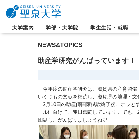
大学案内
学部・大学院
学生生活・就職
NEWS&TOPICS
助産学研究がんばっています！
今年度の助産学研究は、滋賀県の産育習俗
いくつもの文献を精読し、滋賀県の地理・文
2月10日の助産師国家試験終了後、ホッと
ールに向けて、連日奮闘しています。でも、
団結し、がんばりましょうね♡