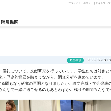
プライバシーポリシー
｜
サイトマップ
附属機関
2022-02-18 18
助産専攻
・儀礼について、文献研究を行っています。学生たちは対象と
化・歴史的背景を踏まえながら、調査分析を進めています。
する間もなく研究の再開となりましたが、論文完成・学会発表
みんなで一緒に過ごせるのもあとわずか…残りの期間みんなで