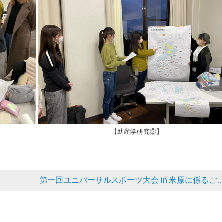
【助産学研究②】
第一回ユニバーサルスポーツ大会 in