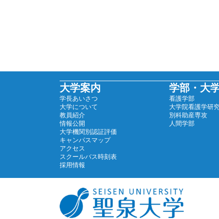
大学案内
学部・大
学長あいさつ
看護学部
大学について
大学院看護学研
教員紹介
別科助産専攻
情報公開
人間学部
大学機関別認証評価
キャンパスマップ
アクセス
スクールバス時刻表
採用情報