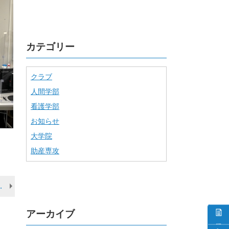
カテゴリー
クラブ
人間学部
看護学部
お知らせ
大学院
助産専攻
 米原に係るご報告
アーカイブ