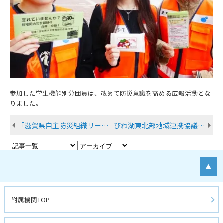
参加した学生機能別分団員は、改めて防災意識を高める広報活動とな
りました。
「滋賀県自主防災組織リーダー・防災士養成講座」を実施しました
びわ湖東北部地域連携協議会事業「朝鮮通信使の足跡をたどる」ウォーキングイベントを実施しました
▲
附属機関TOP