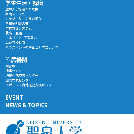
学生生活・就職
聖泉大学を選んだ理由
年間スケジュール
クラブ・サークルの紹介
各種証明書の発行
学修支援システム
就職・進路
アルバイト･下宿案内
単位互換制度
ハラスメントの防止と対応について
附属機関
図書館
情報センター
地域連携交流センター
国際交流センター
スポーツ・身体運動支援センター
EVENT
NEWS & TOPICS