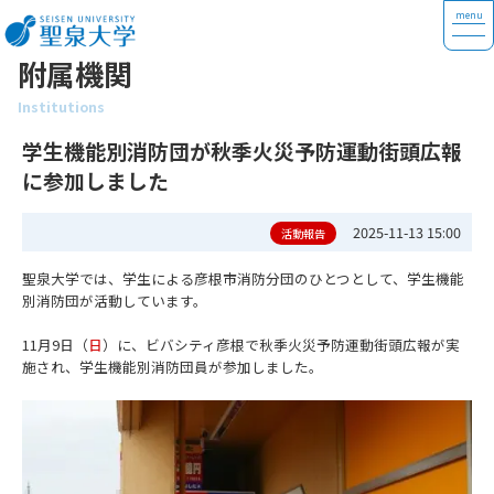
附属機関
Institutions
学生機能別消防団が秋季火災予防運動街頭広報
に参加しました
2025-11-13 15:00
活動報告
聖泉大学では、学生による彦根市消防分団のひとつとして、学生機能
別消防団が活動しています。
11月9日（
日
）に、ビバシティ彦根で秋季火災予防運動街頭広報が実
施され、学生機能別消防団員が参加しました。