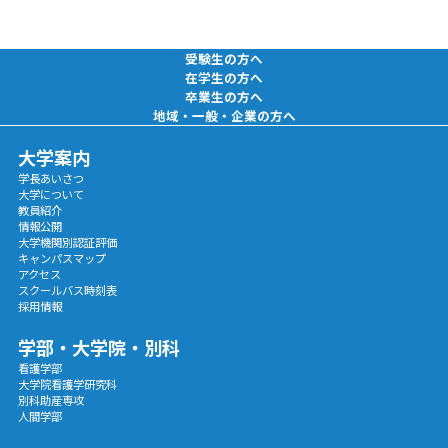
受験生の方へ
在学生の方へ
卒業生の方へ
地域・一般・企業の方へ
大学案内
学長あいさつ
大学について
教員紹介
情報公開
大学機関別認証評価
キャンパスマップ
アクセス
スクールバス時刻表
採用情報
学部・大学院・別科
看護学部
大学院看護学研究科
別科助産専攻
人間学部