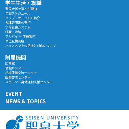
学生生活・就職
聖泉大学を選んだ理由
年間スケジュール
クラブ・サークルの紹介
各種証明書の発行
学修支援システム
就職・進路
アルバイト･下宿案内
単位互換制度
ハラスメントの防止と対応について
附属機関
図書館
情報センター
地域連携交流センター
国際交流センター
スポーツ・身体運動支援センター
EVENT
NEWS & TOPICS