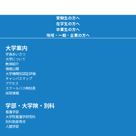
受験生の方へ
在学生の方へ
卒業生の方へ
地域・一般・企業の方へ
大学案内
学長あいさつ
大学について
教員紹介
情報公開
大学機関別認証評価
キャンパスマップ
アクセス
スクールバス時刻表
採用情報
学部・大学院・別科
看護学部
大学院看護学研究科
別科助産専攻
人間学部