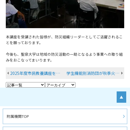
本講座を受講された皆様が、防災組織リーダーとしてご活躍されるこ
とを願っております。
今後も、聖泉大学は地域の防災活動の一助となるよう事業への取り組
みをおこなってまいります。
2025年度市民教養講座を開催しました
学生機能別消防団が秋季火災予防運動街頭広報に参加しました
▲
附属機関TOP