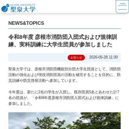
NEWS&TOPICS
令和8年度 彦根市消防団入団式および規律訓
練、実科訓練に大学生団員が参加しました
2026-05-28 11:00
お知らせ
聖泉大学では、彦根市消防団機能別分団大学生団員として、消防団
活動の強化および現役消防団員の活動を補完することを目的に、防
災訓練や防災啓発活動へ参加しています。
今年度は、新たに2名の学生が入団し、既存団員5名とあわせた計7
名の団員が、「令和8年度彦根市消防団入団式および規律訓練」に
参加しました。