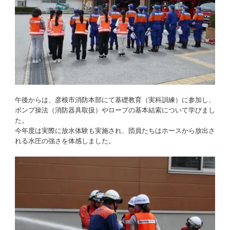
午後からは、彦根市消防本部にて基礎教育（実科訓練）に参加し、
ポンプ操法（消防器具取扱）やロープの基本結索について学びまし
た。
今年度は実際に放水体験も実施され、団員たちはホースから放出さ
れる水圧の強さを体感しました。