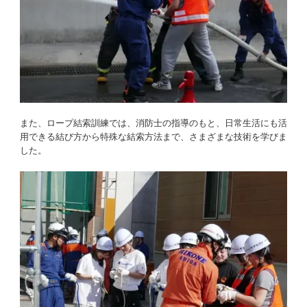
また、ロープ結索訓練では、消防士の指導のもと、日常生活にも活
用できる結び方から特殊な結索方法まで、さまざまな技術を学びま
した。