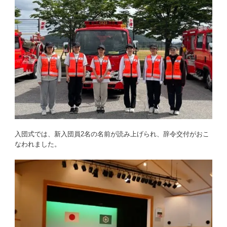
入団式では、新入団員2名の名前が読み上げられ、辞令交付がおこ
なわれました。