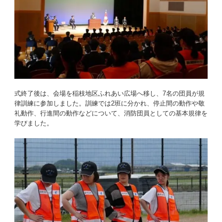
式終了後は、会場を稲枝地区ふれあい広場へ移し、7名の団員が規
律訓練に参加しました。訓練では2班に分かれ、停止間の動作や敬
礼動作、行進間の動作などについて、消防団員としての基本規律を
学びました。