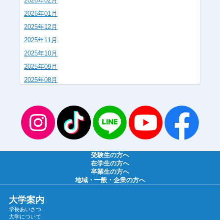
2026年02月
2026年01月
2025年12月
2025年11月
2025年10月
2025年09月
2025年08月
2025年07月
2025年06月
2025年05月
2025年04月
2025年03月
受験生の方へ
2025年02月
在学生の方へ
卒業生の方へ
2025年01月
地域・一般・企業の方へ
2024年12月
大学案内
2024年11月
学長あいさつ
2024年10月
大学について