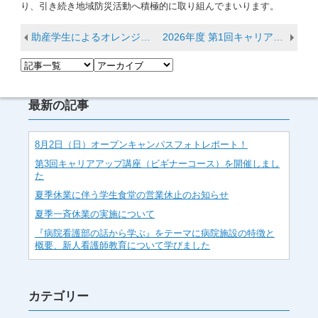
り、引き続き地域防災活動へ積極的に取り組んでまいります。
助産学生によるオレンジリボン運動＆帯祝いの会 in 多賀大社
2026年度 第1回キャリアアップ講座（ビギナーコース）を開催しました
最新の記事
8月2日（日）オープンキャンパスフォトレポート！
第3回キャリアアップ講座（ビギナーコース）を開催しまし
た
夏季休業に伴う学生食堂の営業休止のお知らせ
夏季一斉休業の実施について
『病院看護部の話から学ぶ』をテーマに病院施設の特徴と
概要、新人看護師教育について学びました
カテゴリー