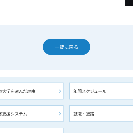
一覧に戻る
泉大学を選んだ理由
年間スケジュール
修支援システム
就職・進路