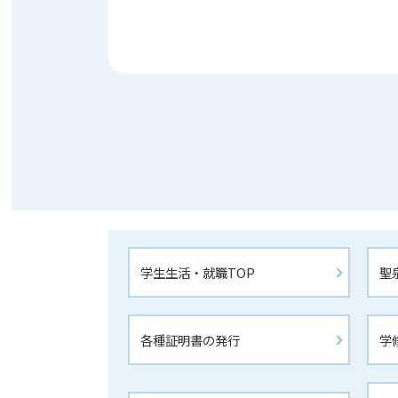
学生生活・就職TOP
聖
各種証明書の発行
学