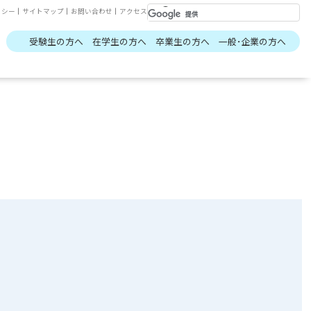
リシー
｜
サイトマップ
｜
お問い合わせ
｜
アクセス
受験生の方へ
在学生の方へ
卒業生の方へ
一般･企業の方へ