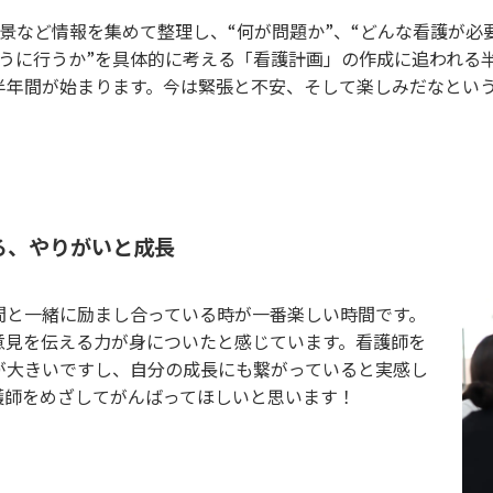
景など情報を集めて整理し、“何が問題か”、“どんな看護が必
ように行うか”を具体的に考える「看護計画」の作成に追われる
半年間が始まります。今は緊張と不安、そして楽しみだなとい
る、やりがいと成長
間と一緒に励まし合っている時が一番楽しい時間です。
意見を伝える力が身についたと感じています。看護師を
が大きいですし、自分の成長にも繋がっていると実感し
護師をめざしてがんばってほしいと思います！