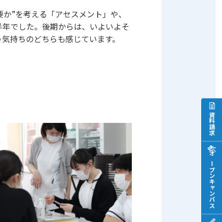
要か”を考える「アセスメント」や、
半年でした。後期からは、いよいよそ
う気持ちのどちらも感じています。
資料請求
オープンキャンパス