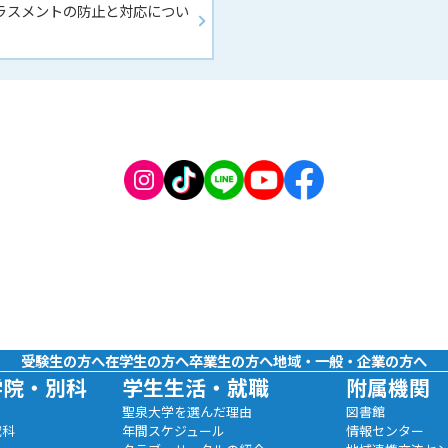
ラスメントの防止と対応につい
受験生の方へ
在学生の方へ
卒業生の方へ
地域・一般・企業の方へ
学院・別科
学生生活・就職
附属機関
聖泉大学を選んだ理由
図書館
究科
年間スケジュール
情報センター