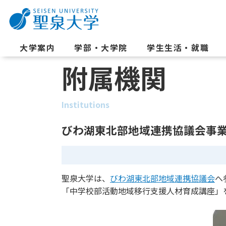
大学案内
学部・大学院
学生生活・就職
附属機関
Institutions
びわ湖東北部地域連携協議会事
聖泉大学は、
びわ湖東北部地域連携協議会
へ
「中学校部活動地域移行支援人材育成講座」