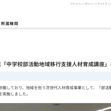
プライバシーポリシー
｜
サイトマッ
附属機関
業「中学校部活動地域移行支援人材育成講座」
参画しており、地域を担う次世代人材育成事業として、「部活
を実施しました。