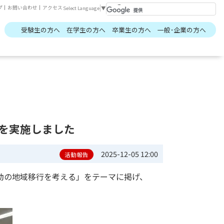
プ
｜
お問い合わせ
｜
アクセス
Select Language
▼
受験生の方へ
在学生の方へ
卒業生の方へ
一般･企業の方へ
を実施しました
2025-12-05 12:00
活動報告
動の地域移行を考える」をテーマに掲げ、