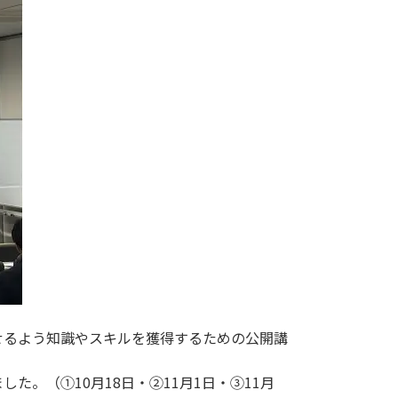
せるよう知識やスキルを獲得するための公開講
。（①10月18日・②11月1日・③11月