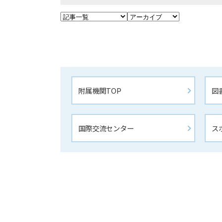
附属機関TOP
図
国際交流センター
ス