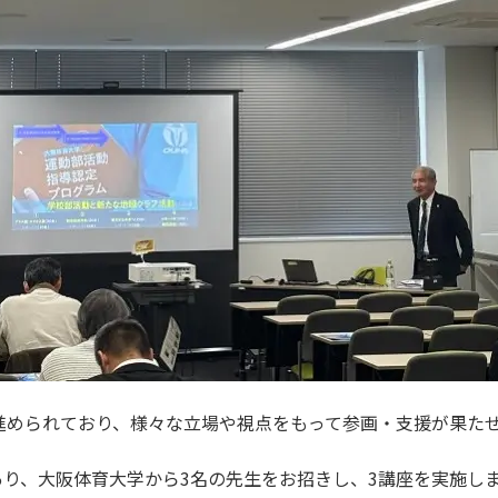
が進められており、様々な立場や視点をもって参画・支援が果た
り、大阪体育大学から3名の先生をお招きし、3講座を実施しました