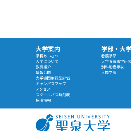
大学案内
学部・大
学長あいさつ
看護学部
大学について
大学院看護学研
教員紹介
別科助産専攻
情報公開
人間学部
大学機関別認証評価
キャンパスマップ
アクセス
スクールバス時刻表
採用情報