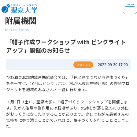
附属機関
Institutions
「帽子作成ワークショップ with ピンクライト
アップ」開催のお知らせ
2022-09-30 17:00
ｲﾝﾌｫﾒｰｼｮﾝ
びわ湖東北部地域連携協議会では、「色と光でつながる健康づくり」
をテーマに、10月はピンクリボン（乳がん検診啓発月間）の啓発プロ
ジェクトを地域のみなさんと一緒に行います。
10月8日（土）、聖泉大学にて帽子づくりワークショップを開催しま
す。乳がん治療の副作用には脱毛があり、気持ちが落ち込んだり外出
がおっくうになったりすることがあります。少しでもがん患者さんの
気持ちに寄り添うことができればと、帽子づくりを行うことにしまし
た。