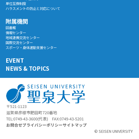
単位互換制度
ハラスメントの防止と対応について
附属機関
図書館
情報センター
地域連携交流センター
国際交流センター
スポーツ・身体運動支援センター
EVENT
NEWS & TOPICS
〒521-1123
滋賀県彦根市肥田町720番地
TEL:0749-43-3600(代表) FAX:0749-43-5201
お問合せ
プライバシーポリシー
サイトマップ
© SEISEN UNIVERSITY