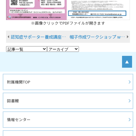
※画像クリックでPDFファイルが開きます
認知症サポーター養成講座 with オレンジライトアップ
帽子作成ワークショップ with ピンクリボンライトアップ
▲
附属機関TOP
図書館 
情報センター