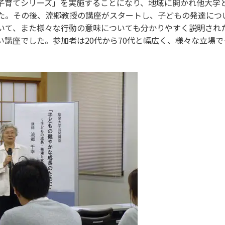
子育てシリーズ」を実施することになり、地域に開かれ他大学
た。その後、流郷教授の講座がスタートし、子どもの発達につ
いて、また様々な行動の意味についても分かりやすく説明され
い講座でした。参加者は20代から70代と幅広く、様々な立場