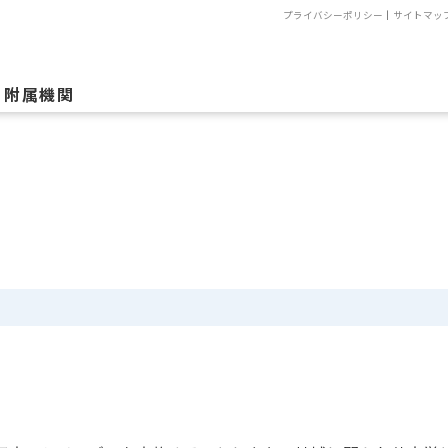
プライバシーポリシー
｜
サイトマッ
附属機関