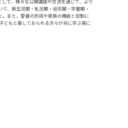
として、様々な公開講座や交流を通じて、より
いて、新生児期・乳児期・幼児期・学童期・
た。また、愛着の形成や家族の機能と役割に
で子どもと接しておられる方々が共に学ぶ場に