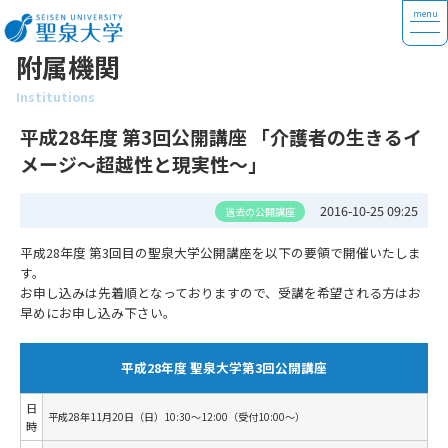
附属機関
Institutions
平成28年度 第3回公開講座 「介護者の生きるイ
メージ～超越性と現実性～」
2016-10-25 09:25
過去の公開講座
平成28年度 第3回目の聖泉大学公開講座を以下の要領で開催いたしま
す。
お申し込みは先着順となっておりますので、受講を希望される方はお
早めにお申し込み下さい。
平成28年度 聖泉大学第3回公開講座
日
平成28年11月20日（日）10:30～12:00（受付10:00～）
時