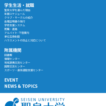
学生生活・就職
聖泉大学を選んだ理由
年間スケジュール
クラブ・サークルの紹介
各種証明書の発行
学修支援システム
就職・進路
アルバイト･下宿案内
単位互換制度
ハラスメントの防止と対応について
附属機関
図書館
情報センター
地域連携交流センター
国際交流センター
スポーツ・身体運動支援センター
EVENT
NEWS & TOPICS