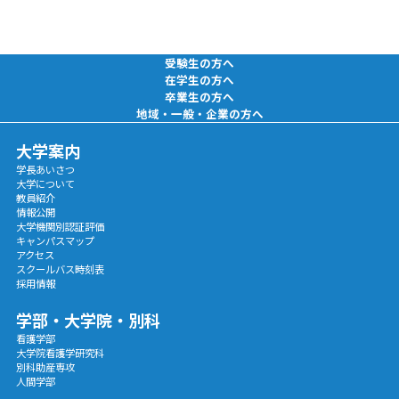
受験生の方へ
在学生の方へ
卒業生の方へ
地域・一般・企業の方へ
大学案内
学長あいさつ
大学について
教員紹介
情報公開
大学機関別認証評価
キャンパスマップ
アクセス
スクールバス時刻表
採用情報
学部・大学院・別科
看護学部
大学院看護学研究科
別科助産専攻
人間学部