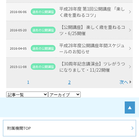
平成28年度 第1回公開講座 「楽し
2016-06-06
過去の公開講座
く歳を重ねるコツ」
【公開講座】 楽しく歳を重ねるコ
2016-05-20
過去の公開講座
ツ・6/25開催
平成28年度公開講座年間スケジュ
2016-04-05
過去の公開講座
ールのお知らせ
【30周年記念講演会】ツレがうつ
2015-11-08
過去の公開講座
になりまして・11/22開催
1
2
次へ
▲
附属機関TOP