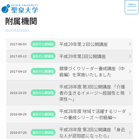
附属機関
Institutions
平成29年第２回公開講座
2017-06-03
過去の公開講座
平成29年第1回公開講座
2017-05-13
過去の公開講座
健康づくりリーダー養成講座（中
2017-04-15
過去の公開講座
級編）を実施いたしました
平成28年度 第3回公開講座 「介護
者の生きるイメージ～超越性と現
2016-10-25
過去の公開講座
実性～」
平成28年度 地域で活躍するリーダ
2016-08-29
過去の公開講座
ーの養成シリーズ ～初級編～
平成28年度 第2回公開講座 「身近
2016-07-20
過去の公開講座
な人が認知症になったら」